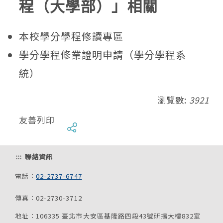
程（大學部）」相關
本校學分學程修讀專區
學分學程修業證明申請（學分學程系
統）
瀏覽數:
3921
友善列印
:::
聯絡資訊
電話：
02-2737-6747
傳真：02-2730-3712
地址：106335 臺北市大安區基隆路四段43號研揚大樓832室