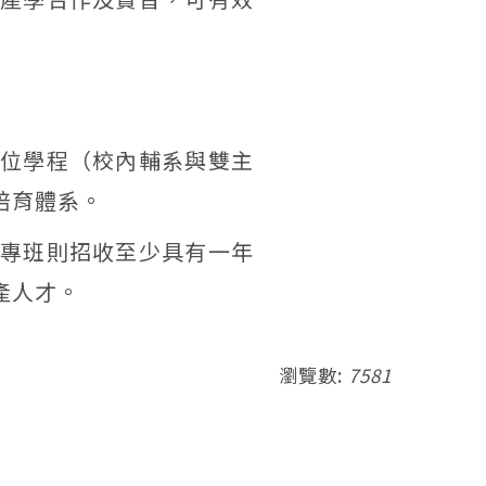
位學程（校內輔系與雙主
培育體系。
專班則招收至少具有一年
產人才。
瀏覽數:
7581