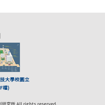
圖
技大學校園立
F檔)
 All rights reserved.