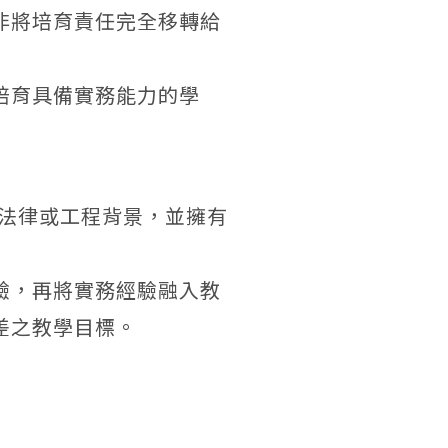
非將培育責任完全移轉給
培育具備實務能力的學
、法律或工程背景，並擁有
驗，再將實務經驗融入教
差之教學目標。