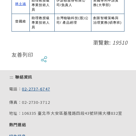
助理教授級
伊諾頓股份有限公
美國專利申請實
林士涵
專業技術人
司/負責人
務(大學部)
員
助理教授級
台灣檢驗科技(股)公
創新智權策略與
曾國維
專業技術人
司/ 產品經理
治理實務(碩專班)
員
瀏覽數:
19510
友善列印
:::
聯絡資訊
電話：
02-2737-6747
傳真：02-2730-3712
地址：106335 臺北市大安區基隆路四段43號研揚大樓832室
熱門連結