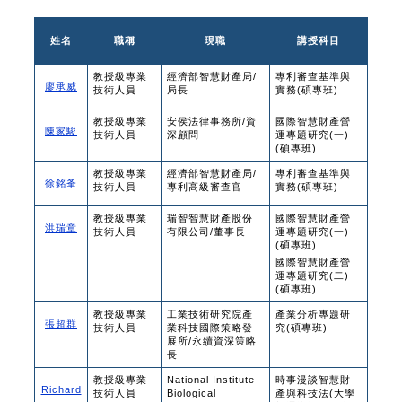
姓名
職稱
現職
講授科目
教授級專業
經濟部智慧財產局/
專利審查基準與
廖承威
技術人員
局長
實務(碩專班)
教授級專業
安侯法律事務所/資
國際智慧財產營
陳家駿
技術人員
深顧問
運專題研究(一)
(碩專班)
教授級專業
經濟部智慧財產局/
專利審查基準與
徐銘夆
技術人員
專利高級審查官
實務(碩專班)
教授級專業
瑞智智慧財產股份
國際智慧財產營
洪瑞章
技術人員
有限公司/董事長
運專題研究(一)
(碩專班)
國際智慧財產營
運專題研究(二)
(碩專班)
教授級專業
工業技術研究院產
產業分析專題研
張超群
技術人員
業科技國際策略發
究(碩專班)
展所/永續資深策略
長
教授級專業
National Institute
時事漫談智慧財
Richard
技術人員
Biological
產與科技法(大學