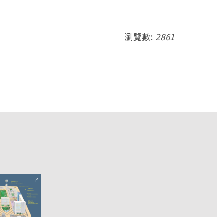
瀏覽數:
2861
圖