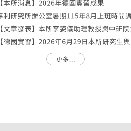
【本所消息】2026年德國實習成果
專利研究所辦公室暑期115年8月上班時間
更多...