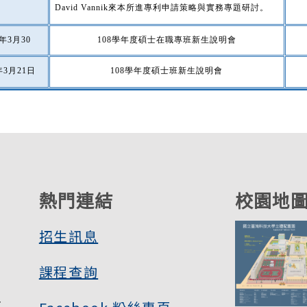
David Vannik來本所進專利申請策略與實務專題研討。
8年3月30
108學年度碩士在職專班新生說明會
年3月21日
108學年度碩士班新生說明會
熱門連結
校園地
招生訊息
課程查詢
大