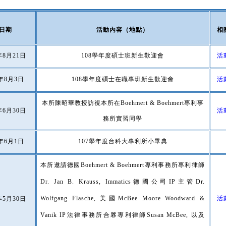
日期
活動內容（地點）
相
年8月21日
108學年度碩士班新生歡迎會
活
8年8月3日
108學年度碩士在職專班新生歡迎會
活
本所陳昭華教授訪視本所在Boehmert & Boehmert專利事
年6月30日
活
務所實習同學
8年6月1日
107學年度台科大專利所小畢典
本所邀請德國Boehmert & Boehmert專利事務所專利律師
Dr. Jan B. Krauss, Immatics德國公司IP主管Dr.
Wolfgang Flasche, 美國McBee Moore Woodward &
活
年5月30日
Vanik IP法律事務所合夥專利律師Susan McBee, 以及