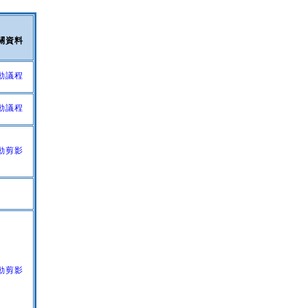
關資料
動議程
動議程
動剪影
動剪影