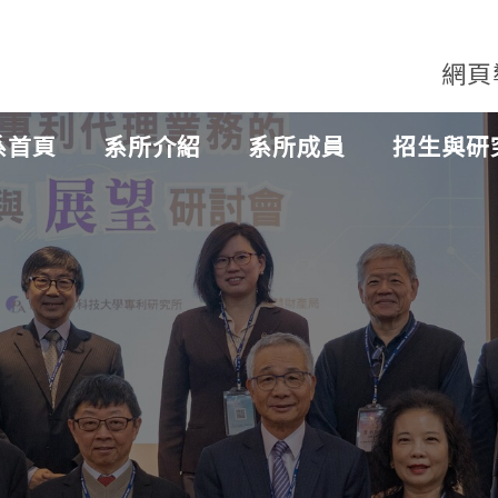
網頁
系首頁
系所介紹
系所成員
招生與研