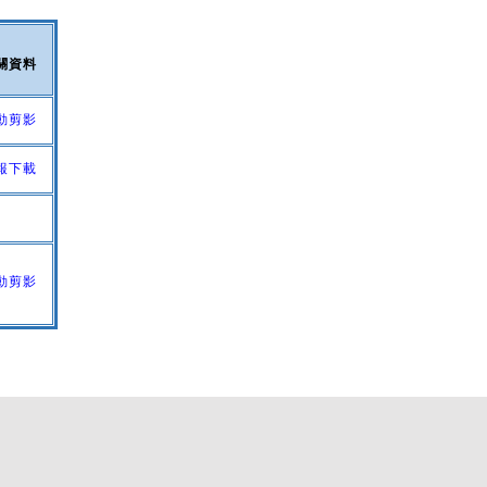
關資料
動剪影
報下載
動剪影