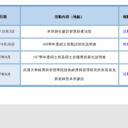
日期
活動內容（地點）
相
年10月3日
本所師生參訪智慧財產法院
活
年9月26日
108學年度碩士班甄試招生說明會
簡
07年9月
107學年度碩士班及碩士在職專班新生說明會
武漢大學經濟與管理學院技術經濟與管理研究所所長張克
活
07年8月
群老師至本所參訪