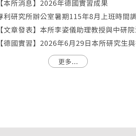
【本所消息】2026年德國實習成果
專利研究所辦公室暑期115年8月上班時間
更多...