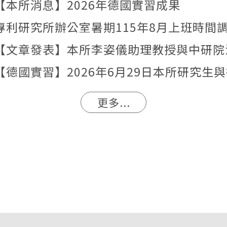
【本所消息】2026年德國實習成果
專利研究所辦公室暑期115年8月上班時間
更多...