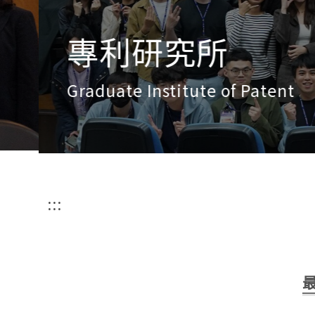
專利研究所
Graduate Institute of Patent
:::