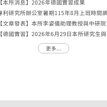
【本所消息】2026年德國實習成果
專利研究所辦公室暑期115年8月上班時間
更多...