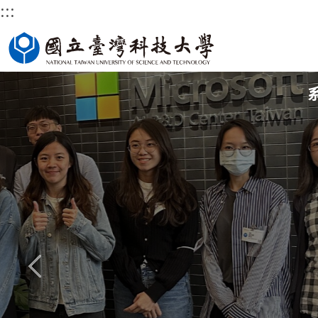
:::
跳
國立臺灣科技大學首頁
到
主
要
內
容
區