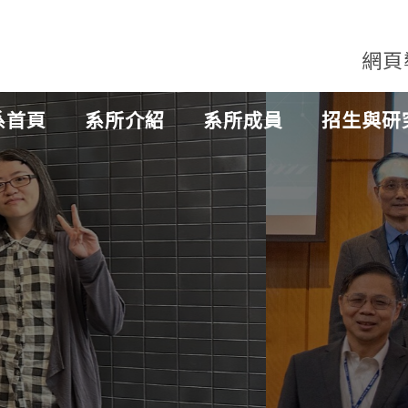
網頁
系首頁
系所介紹
系所成員
招生與研