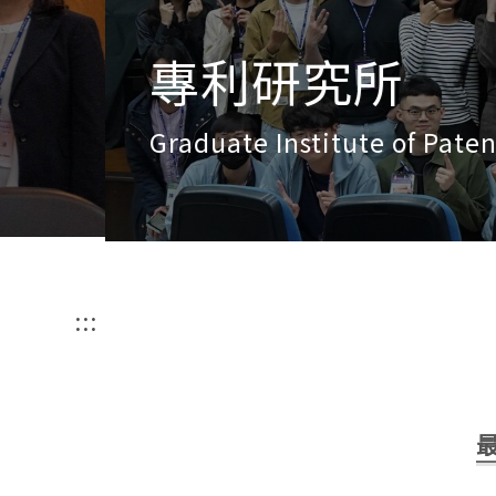
專利研究所
Graduate Institute of Patent
:::