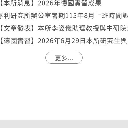
【本所消息】2026年德國實習成果
專利研究所辦公室暑期115年8月上班時間
更多...