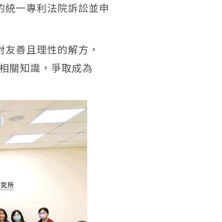
的統一專利法院訴訟並申
對友善且理性的解方，
相關知識，爭取成為