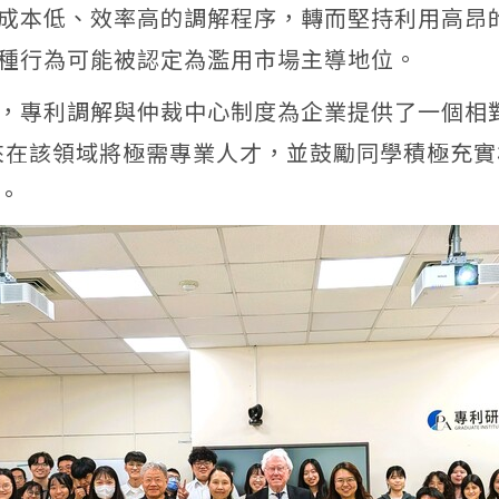
成本低、效率高的調解程序，轉而堅持利用高昂
種行為可能被認定為濫用市場主導地位。
，專利調解與仲裁中心制度為企業提供了一個相
來在該領域將極需專業人才，並鼓勵同學積極充實
。