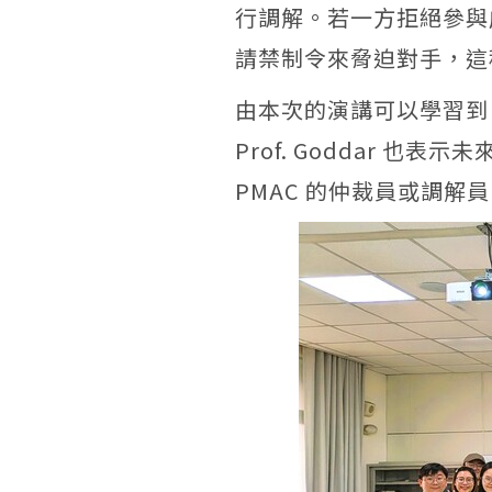
行調解。若一方拒絕參與
請禁制令來脅迫對手，這
由本次的演講可以學習到
Prof. Goddar
也表示未
PMAC
的仲裁員或調解員