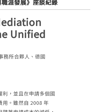
財世界與職涯發展》座談紀錄
ediation
he Unified
事務所合夥人、德國
權利，並且在申請多個國
。雖然自 2008 年
但隨著申請成本的減低，