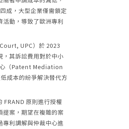
四成，大型企業僅需鎖定
濟活動，導致了歐洲專利
 Court, UPC
）於 2023
現，其訴訟費用對於中小
心（
Patent Mediation
更低成本的紛爭解決替代方
的
FRAND
原則進行授權
項提案，期望在複雜的案
過專利調解與仲裁中心進