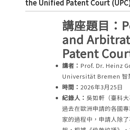
the Unified Patent 
講座題目：Poten
and Arbitra
Patent Cour
講者：
Prof. Dr. Heinz 
Universität Bremen
智
時間：
2026年3月25日
紀錄人：
吳如軒（臺科大
過去在歐洲申請的各國專
家的過程中，申請人除了專
起，根據《倫敦協議》，