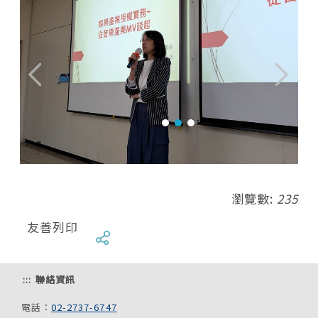
瀏覽數:
235
友善列印
:::
聯絡資訊
電話：
02-2737-6747