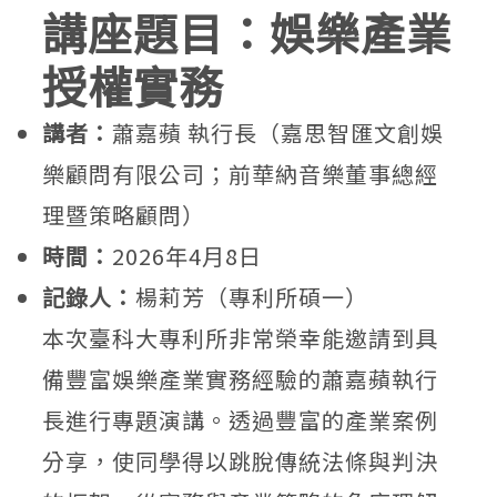
講座題目：娛樂產業
授權實務
講者：
蕭嘉蘋 執行長（嘉思智匯文創娛
樂顧問有限公司；前華納音樂董事總經
理暨策略顧問）
時間：
2026年4月8日
記錄人：
楊莉芳（專利所碩一）
本次臺科大專利所非常榮幸能邀請到具
備豐富娛樂產業實務經驗的蕭嘉蘋執行
長進行專題演講。透過豐富的產業案例
分享，使同學得以跳脫傳統法條與判決