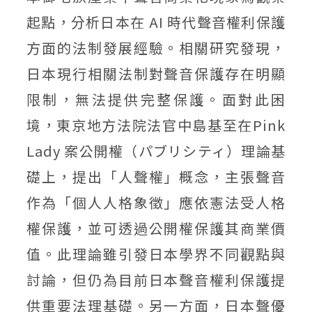
起點，分析日本在 AI 時代聲音權利保護
方面的法制發展經驗。相關研究發現，
日本現行相關法制對聲音保護存在明顯
限制，無法提供完整保護。面對此困
境，東京地方法院法官中島基至在Pink
Lady 案公開權（パブリシティ）理論基
礎上，提出「人聲權」概念，主張聲音
作為「個人人格象徵」應依憲法受人格
權保護，並可透過公開權保護其商業價
值。此理論雖引發日本學界不同觀點與
討論，但仍為目前日本聲音權利保護提
供重要法理基礎。另一方面，日本聲優