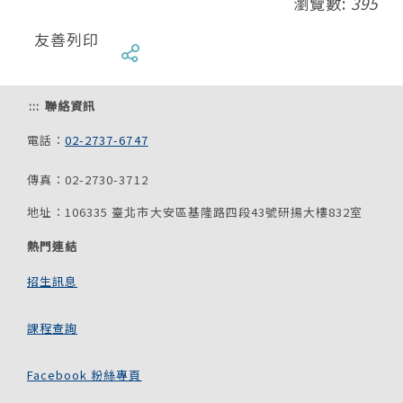
瀏覽數:
395
友善列印
:::
聯絡資訊
電話：
02-2737-6747
傳真：02-2730-3712
地址：106335 臺北市大安區基隆路四段43號研揚大樓832室
熱門連結
招生訊息
課程查詢
Facebook 粉絲專頁