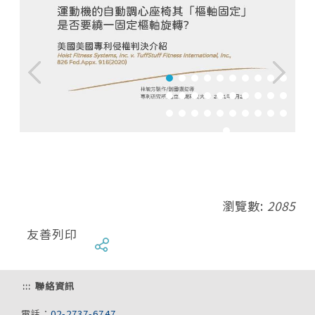
瀏覽數:
2085
友善列印
:::
聯絡資訊
電話：
02-2737-6747