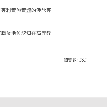
非專利實施實體的涉訟專
家職業地位認知在高等教
瀏覽數:
555