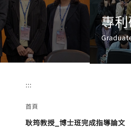
專利研究所
Graduate Institute of Patent
:::
首頁
耿筠教授_博士班完成指導論文