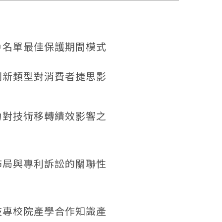
戶名單最佳保護期間模式
創新類型對消費者捷思影
力對技術移轉績效影響之
佈局與專利訴訟的關聯性
技專校院產學合作知識產