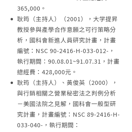
365,000。
耿筠（主持人）（2001），大学提昇
教授參與產學合作意願之可行策略分
析，國科會新進人員研究計畫，計畫
編號：NSC 90-2416-H-033-012-，
執行期間：90.08.01~91.07.31，計畫
總經費：428,000元。
耿筠（主持人）、黃俊英（2000），
與行銷相關之營業秘密法之判例分析
－美國法院之見解，國科會一般型研
究計畫，計畫編號：NSC 89-2416-H-
033-040-，執行期間：