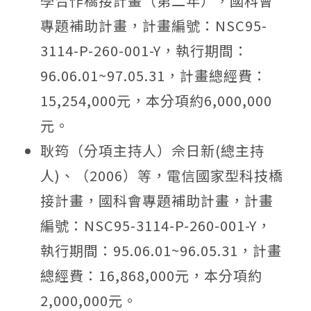
學合作橋接計畫（第二年），國科會
專題補助計畫，計畫編號：NSC95-
3114-P-260-001-Y，執行期間：
96.06.01~97.05.31，計畫總經費：
15,254,000元，本分項約6,000,000
元。
耿筠（分項主持人）佘日新(總主持
人)、（2006）等，電信國家型科技橋
接計畫，國科會專題補助計畫，計畫
編號：NSC95-3114-P-260-001-Y，
執行期間：95.06.01~96.05.31，計畫
總經費：16,868,000元，本分項約
2,000,000元。